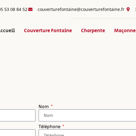
05 53 08 84 52
couverturefontaine@couverturefontaine.fr
ccueil
Couverture Fontaine
Charpente
Maçonne
Nom
Téléphone