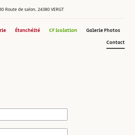
30 Route de salon, 24380 VERGT
rie
Étanchéité
CF isolation
Galerie Photos
Contact