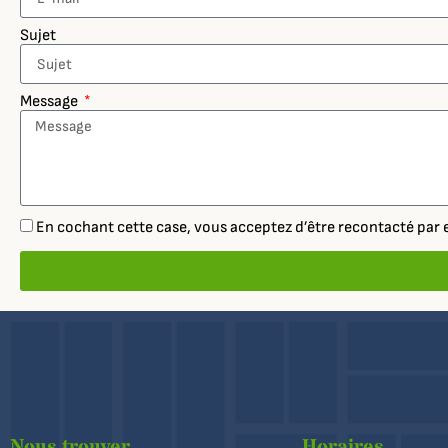
Sujet
Message
En cochant cette case, vous acceptez d’être recontacté pa
Nous trouver
Horaires