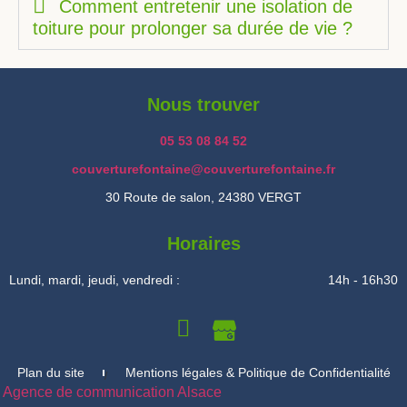
Comment entretenir une isolation de
toiture pour prolonger sa durée de vie ?
Nous trouver
05 53 08 84 52
couverturefontaine@couverturefontaine.fr
30 Route de salon, 24380 VERGT
Horaires
Lundi, mardi, jeudi, vendredi :
14h - 16h30
Plan du site
Mentions légales & Politique de Confidentialité
Agence de communication Alsace