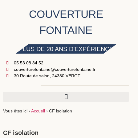
COUVERTURE
FONTAINE
PLUS DE 20 ANS D’EXPÉRIENCE
05 53 08 84 52
couverturefontaine@couverturefontaine.fr
30 Route de salon, 24380 VERGT
Vous êtes ici ›
Accueil
›
CF isolation
CF isolation